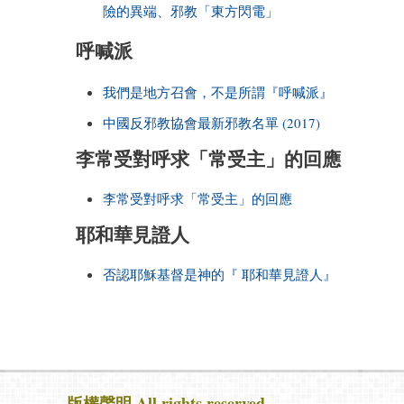
險的異端、邪教「東方閃電」
呼喊派
我們是地方召會，不是所謂『呼喊派』
中國反邪教協會最新邪教名單 (2017)
李常受對呼求「常受主」的回應
李常受對呼求「常受主」的回應
耶和華見證人
否認耶穌基督是神的『 耶和華見證人』
版權聲明 All rights reserved.