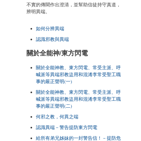
不實的傳聞作出澄清，並幫助信徒持守真道，
辨明異端。
如何分辨異端
認識邪教與異端
關於全能神/東方閃電
關於全能神教、東方閃電、常受主派、呼
喊派等異端邪教盜用和混淆李常受聖工職
事的嚴正聲明(一)
關於全能神教、東方閃電、常受主派、呼
喊派等異端邪教盜用和混淆李常受聖工職
事的嚴正聲明(二)
何邪之教，何異之端
認識異端－警告提防東方閃電
給所有弟兄姊妹的一封警告信！－提防危