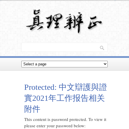
Protected: 中文辯護與證
實2021年工作报告相关
附件
This content is password protected. To view it
please enter your password below: