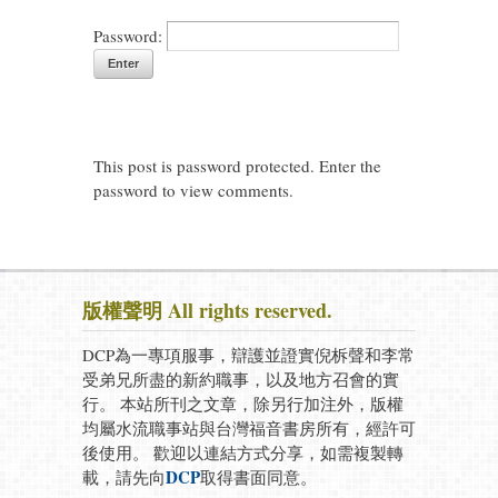
Password:
This post is password protected. Enter the
password to view comments.
版權聲明 All rights reserved.
DCP為一專項服事，辯護並證實倪柝聲和李常
受弟兄所盡的新約職事，以及地方召會的實
行。 本站所刊之文章，除另行加注外，版權
均屬水流職事站與台灣福音書房所有，經許可
後使用。 歡迎以連結方式分享，如需複製轉
DCP
載，請先向
取得書面同意。