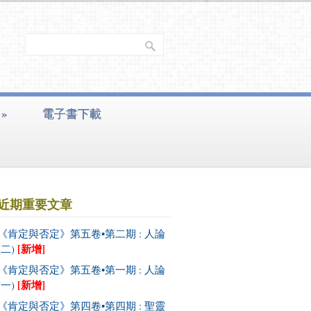
»
電子書下載
近期重要文章
《肯定與否定》第五卷•第二期 : 人論
[新增]
(二)
《肯定與否定》第五卷•第一期 : 人論
[新增]
(一)
《肯定與否定》第四卷•第四期 : 聖靈