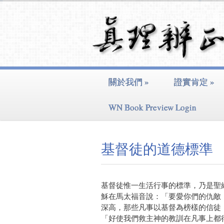
關於我們
»
證實肯定
»
WN Book Preview Login
基督徒的道德標準
基督徒惟一生活行事的標準，乃是聖
穌在馬太福音說：「要愛你們的仇敵
深高，那些凡事以基督為榜樣的信徒
「好使我們救主神的教訓在凡事上都