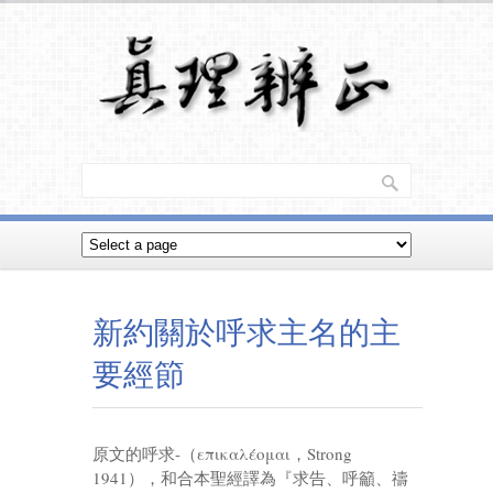
新約關於呼求主名的主
要經節
原文的呼求-（επικαλέομαι，Strong
1941），和合本聖經譯為『求告、呼籲、禱