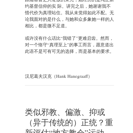
约基督信仰的实 际。讲完之后，她谢谢我不
惜代价为真理站住。我从未觉得如此不配。无
论我面对的是什么，与她和众多象她一样的人
相比，都是微不足道。
或许没有什么话比“我错了”更难启齿。然而，
对一个恪守“真理至上”的事工而言，愿意道出
此语不是可有可无的选择，而是基本的要求。
汉尼葛夫汉克（Hank Hanegraaff）
类似邪教、偏激、抑或
（异于传统的）正统？重
新评估“地方教会”运动