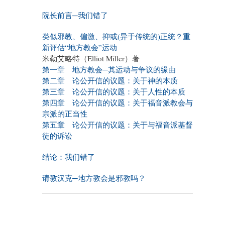
院长前言─我们错了
类似邪教、偏激、抑或(异于传统的)正统？重
新评估“地方教会”运动
米勒艾略特（Elliot Miller）著
第一章 地方教会─其运动与争议的缘由
第二章 论公开信的议题：关于神的本质
第三章 论公开信的议题：关于人性的本质
第四章 论公开信的议题：关于福音派教会与
宗派的正当性
第五章 论公开信的议题：关于与福音派基督
徒的诉讼
结论：我们错了
请教汉克─地方教会是邪教吗？