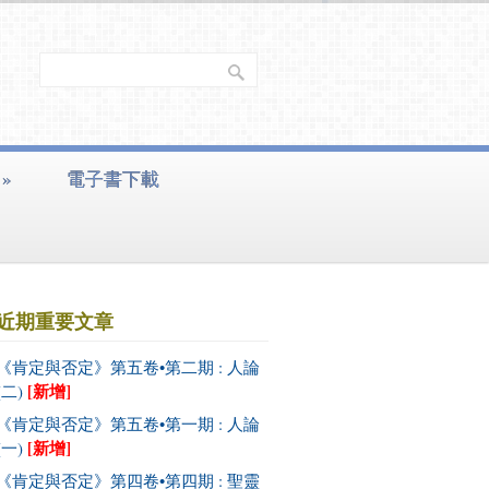
»
電子書下載
近期重要文章
《肯定與否定》第五卷•第二期 : 人論
[新增]
(二)
《肯定與否定》第五卷•第一期 : 人論
[新增]
(一)
《肯定與否定》第四卷•第四期 : 聖靈