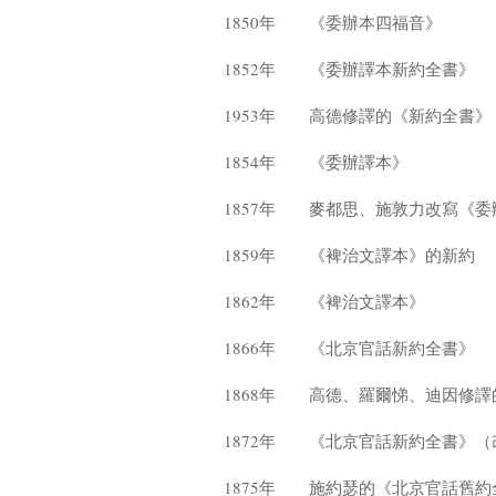
1850年 《委辦本四福音》
1852年 《委辦譯本新約全書》
1953年 高德修譯的《新約全書》
1854年 《委辦譯本》
1857年 麥都思、施敦力改寫《
1859年 《裨治文譯本》的新約
1862年 《裨治文譯本》
1866年 《北京官話新約全書》
1868年 高德、羅爾悌、迪因修譯
1872年 《北京官話新約全書》（
1875年 施約瑟的《北京官話舊