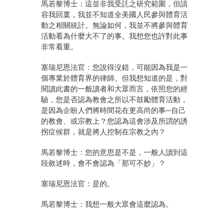
馬若黎博士：這並非我受託之研究範圍，但請
容我回稟，我並不知道全美國人民參與體育活
動之相關統計。無論如何，我並不將參與體育
活動看為什麼大不了的事。我想您也許對此事
非常看重。
塞瑞尼恩法官：您說得沒錯，可能因為我是一
個專業於體育界的律師。但我想知道的是，對
閱讀此書的一般讀者和大眾而言，依照您的經
驗，您是否認為教會之所以不鼓勵體育活動，
是因為企盼人們將時間花在更高尚的事─自己
的教會、或宗教上？您認為這會涉及所謂的誘
拐症候群，就是將人控制在宗教之內？
馬若黎博士：您的意思是不是，一般人讀到這
段敘述時，會不會認為「那可不妙」？
塞瑞尼恩法官：是的。
馬若黎博士：我想一般大眾會這麼認為。