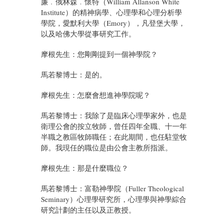
廉﹒俄林森﹒懷特（William Allanson White
Institute）的精神病學、心理學和心理分析學
學院，愛默利大學（Emory），凡登堡大學，
以及哈佛大學從事研究工作。
摩根先生：您剛剛提到一個神學院？
馬若黎博士：是的。
摩根先生：怎麼會想進神學院呢？
馬若黎博士：我除了是臨床心理學家外，也是
衛理公會的按立牧師，曾任四年全職、十一年
半職之教區牧師職任；在此期間，也任駐堂牧
師。我現任的職位是由公會主教所指派。
摩根先生：那是什麼職位？
馬若黎博士：富勒神學院（Fuller Theological
Seminary）心理學研究所，心理學與神學綜合
研究計劃的主任以及正教授。