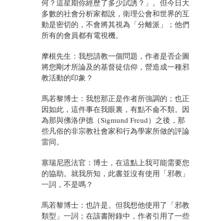
何？這星期你經歷了多少試誘？」。但今日大
多數的社會分析家都說，衛理公會和世界的互
動是密切的，不會將其視為「分離派」；他們
所有的會員都有電視機。
摩根先生：我想請教一個問題，作者是否企圖
將您剛才所論及的基督徒信仰，營造成一種邪
教活動的印象？
馬若黎博士：我想那正是作者所強調的；也正
因如此，這件事在我眼裏，有點不侖不類。因
為那與佛洛伊德（Sigmund Freud）之後，那
些凡俗的非宗教社會家和行為學家所做的評論
雷同。
塞瑞尼恩法官：博士，在這點上我可能需要您
的協助。就我所知，此書並沒有使用「邪教」
一詞，不是嗎？
馬若黎博士：也許是。但我想他使用了「邪教
類型」一詞；在該書附錄中，作者引用了一些