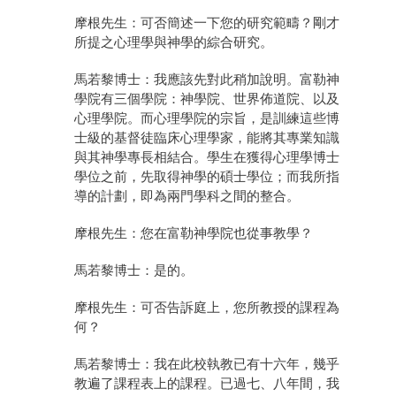
摩根先生：可否簡述一下您的研究範疇？剛才
所提之心理學與神學的綜合研究。
馬若黎博士：我應該先對此稍加說明。富勒神
學院有三個學院：神學院、世界佈道院、以及
心理學院。而心理學院的宗旨，是訓練這些博
士級的基督徒臨床心理學家，能將其專業知識
與其神學專長相結合。學生在獲得心理學博士
學位之前，先取得神學的碩士學位；而我所指
導的計劃，即為兩門學科之間的整合。
摩根先生：您在富勒神學院也從事教學？
馬若黎博士：是的。
摩根先生：可否告訴庭上，您所教授的課程為
何？
馬若黎博士：我在此校執教已有十六年，幾乎
教遍了課程表上的課程。已過七、八年間，我