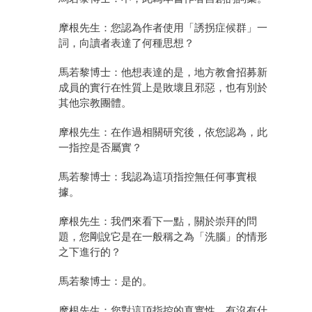
摩根先生：您認為作者使用「誘拐症候群」一
詞，向讀者表達了何種思想？
馬若黎博士：他想表達的是，地方教會招募新
成員的實行在性質上是敗壞且邪惡，也有別於
其他宗教團體。
摩根先生：在作過相關研究後，依您認為，此
一指控是否屬實？
馬若黎博士：我認為這項指控無任何事實根
據。
摩根先生：我們來看下一點，關於崇拜的問
題，您剛說它是在一般稱之為「洗腦」的情形
之下進行的？
馬若黎博士：是的。
摩根先生：您對這項指控的真實性，有沒有什