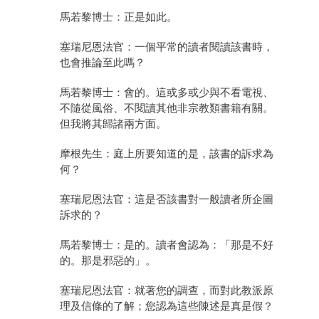
馬若黎博士：正是如此。
塞瑞尼恩法官：一個平常的讀者閱讀該書時，
也會推論至此嗎？
馬若黎博士：會的。這或多或少與不看電視、
不隨從風俗、不閱讀其他非宗教類書籍有關。
但我將其歸諸兩方面。
摩根先生：庭上所要知道的是，該書的訴求為
何？
塞瑞尼恩法官：這是否該書對一般讀者所企圖
訴求的？
馬若黎博士：是的。讀者會認為：「那是不好
的。那是邪惡的」。
塞瑞尼恩法官：就著您的調查，而對此教派原
理及信條的了解；您認為這些陳述是真是假？