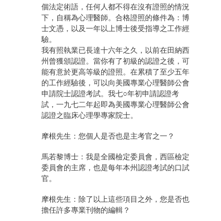
個法定術語，任何人都不得在沒有證照的情況
下，自稱為心理醫師。合格證照的條件為：博
士文憑，以及一年以上博士後受指導之工作經
驗。
我有照執業已長達十六年之久，以前在田納西
州曾獲頒認證。當你有了初級的認證之後，可
能有意於更高等級的證照。在累積了至少五年
的工作經驗後，可以向美國專業心理醫師公會
申請院士認證考試。我七○年初申請認證考
試，一九七二年起即為美國專業心理醫師公會
認證之臨床心理學專家院士。
摩根先生：您個人是否也是主考官之一？
馬若黎博士：我是全國檢定委員會，西區檢定
委員會的主席，也是每年本州認證考試的口試
官。
摩根先生：除了以上這些項目之外，您是否也
擔任許多專業刊物的編輯？