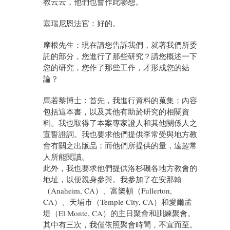
教云云，他們也會作此聯想。
塞瑞尼恩法官：好的。
摩根先生：現在請您告訴我們，就著我們所委
託的部分，您進行了那些研究？請您概述一下
您的研究，您作了那些工作，才形成您的結
論？
馬若黎博士：首先，我進行資料的蒐集；內容
包括這本書，以及其他有助於研究的相關資
料。我也取得了本案專家證人和其他關係人之
宣誓證詞。我也要求他們提供李常受與地方教
會有關之出版品；而他們所提供的量，遠超常
人所能閱讀。
此外，我也要求他們提供洛杉磯各地方教會的
地址，以便親身參與。我參加了在安那翰
（Anaheim, CA）、富樂頓（Fullerton,
CA）、天埔市（Temple City, CA）和愛爾孟
堤（El Monte, CA）的主日聚會和訓練聚會。
其中有三次，我僅依照聚會時間，不宣而至。