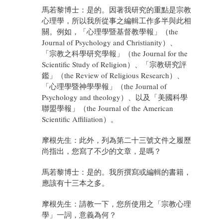
馬若黎博士：是的。因著我研究的重點是宗教
心理學，所以我所從事之編輯工作多半與此相
關。例如，「心理學暨基督教學報」（the
Journal of Psychology and Christianity）、
「宗教之科學研究學報」（the Journal for the
Scientific Study of Religion）、「宗教研究評
鑑」（the Review of Religious Research）、
「心理學暨神學學報」（the Journal of
Psychology and theology）、以及「美國科學
聯盟學報」（the Journal of the American
Scientific Affiliation）。
摩根先生：此外，列為第二十三號文件之履歷
尚指出，您寫了不少的文章，是嗎？
馬若黎博士：是的。我所撰寫或編輯的書籍，
應該有十三本之多。
摩根先生：請教一下，您所使用之「宗教心理
學」一詞，意義為何？