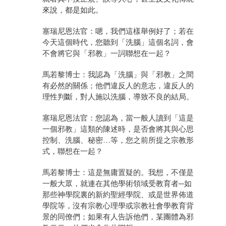
來說，都是如此。
塞瑞尼恩法官：嗯，我們這樣舉例好了；若在
今天這個時代，您聽到「洗腦」這個名詞，會
不會將它與「邪教」一詞聯想在一起？
馬若黎博士：我認為「洗腦」與「邪教」之間
有必然的關係；他們違反人的意志，違反人的
理性判斷，對人施以洗腦，導致不良的結局。
塞瑞尼恩法官：您認為，當一般人讀到「這是
一個邪教」這類的陳述時，是否會將其與心思
控制、洗腦、秘密…等，您之前所提之宗教形
式，聯想在一起？
馬若黎博士：這是無庸置疑的。我想，不僅是
一般大眾，就連在其他學術領域受教育者─如
那些神學院裏的新約聖經學院、或是世界佈道
學院等，沒有宗教心理學或宗教社會學教育背
景的同僚們；如果有人告訴他們，某團體為邪