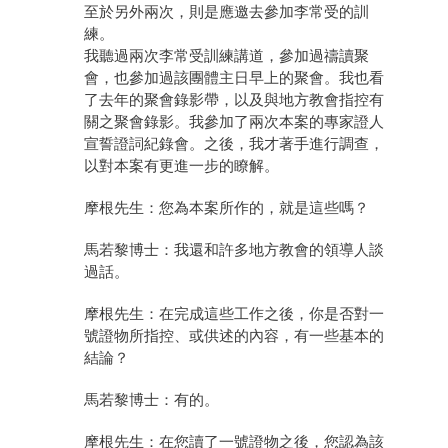
至於另外兩次，則是應邀去參加李常受的訓
練。
我聽過兩次李常受訓練講道，參加過禱讀聚
會，也參加過該團體主日早上的聚會。我也看
了去年的聚會錄影帶，以及與地方教會指控有
關之聚會錄影。我參加了兩次本案的專家證人
宣誓證詞紀錄會。之後，我才著手進行調查，
以對本案有更進一步的瞭解。
摩根先生：您為本案所作的，就是這些嗎？
馬若黎博士：我還和許多地方教會的領導人談
過話。
摩根先生：在完成這些工作之後，你是否對一
號證物所指控、或供述的內容，有一些基本的
結論？
馬若黎博士：有的。
摩根先生：在您讀了一號證物之後，您認為該