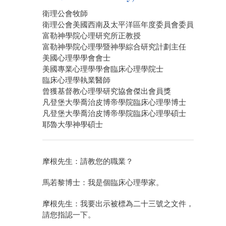
衛理公會牧師
衛理公會美國西南及太平洋區年度委員會委員
富勒神學院心理研究所正教授
富勒神學院心理學暨神學綜合研究計劃主任
美國心理學學會會士
美國專業心理學學會臨床心理學院士
臨床心理學執業醫師
曾獲基督教心理學研究協會傑出會員獎
凡登堡大學喬治皮博帝學院臨床心理學博士
凡登堡大學喬治皮博帝學院臨床心理學碩士
耶魯大學神學碩士
摩根先生：請教您的職業？
馬若黎博士：我是個臨床心理學家。
摩根先生：我要出示被標為二十三號之文件，
請您指認一下。