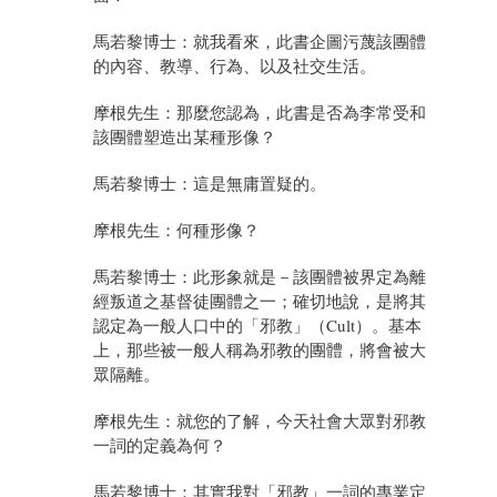
馬若黎博士：就我看來，此書企圖污蔑該團體
的內容、教導、行為、以及社交生活。
摩根先生：那麼您認為，此書是否為李常受和
該團體塑造出某種形像？
馬若黎博士：這是無庸置疑的。
摩根先生：何種形像？
馬若黎博士：此形象就是－該團體被界定為離
經叛道之基督徒團體之一；確切地說，是將其
認定為一般人口中的「邪教」（Cult）。基本
上，那些被一般人稱為邪教的團體，將會被大
眾隔離。
摩根先生：就您的了解，今天社會大眾對邪教
一詞的定義為何？
馬若黎博士：其實我對「邪教」一詞的專業定