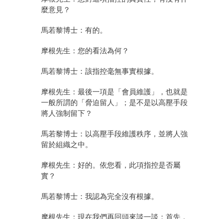
麼意見？
馬若黎博士：有的。
摩根先生：您的看法為何？
馬若黎博士：該指控毫無事實根據。
摩根先生：最後一項是「會員維護」，也就是
一般所謂的「脅迫留人」；是不是以高壓手段
將人強制留下？
馬若黎博士：以高壓手段維護秩序，並將人強
留於組織之中。
摩根先生：好的。依您看，此項指控是否屬
實？
馬若黎博士：我認為完全沒有根據。
摩根先生：現在我們再回頭來談一談；首先，